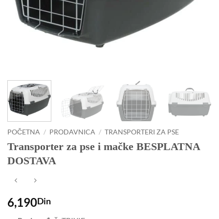
POČETNA
/
PRODAVNICA
/
TRANSPORTERI ZA PSE
Transporter za pse i mačke BESPLATNA
DOSTAVA
6,190
Din