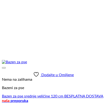
Dodajte u Omiljene
Nema na zalihama
Bazeni za pse
Bazen za pse srednje veličine 120 cm BESPLATNA DOSTAVA
naša
preporuka