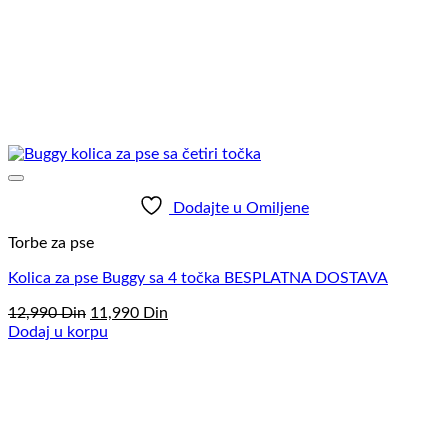
Dodajte u Omiljene
Torbe za pse
Kolica za pse Buggy sa 4 točka BESPLATNA DOSTAVA
Originalna
Trenutna
12,990
Din
11,990
Din
cena
cena
Dodaj u korpu
je
je:
bila:
11,990
12,990
Din.
Din.