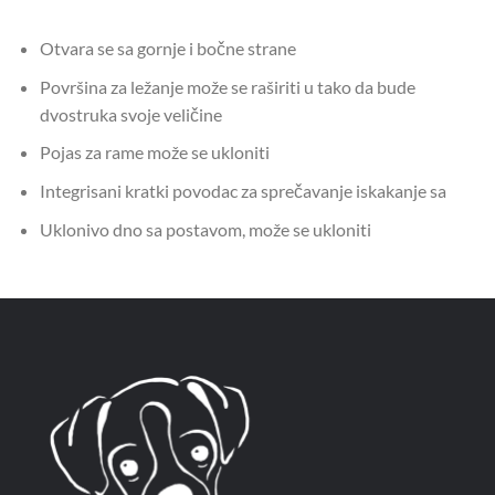
Otvara se sa gornje i bočne strane
Površina za ležanje može se raširiti u tako da bude
dvostruka svoje veličine
Pojas za rame može se ukloniti
Integrisani kratki povodac za sprečavanje iskakanje sa
Uklonivo dno sa postavom, može se ukloniti