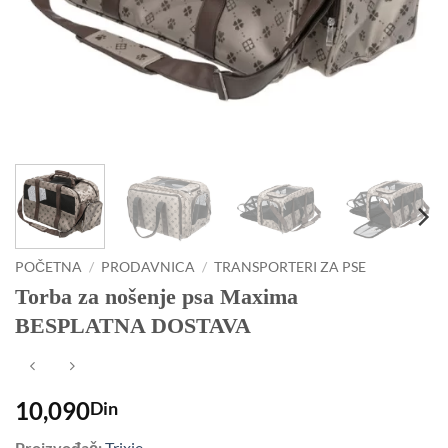
POČETNA
/
PRODAVNICA
/
TRANSPORTERI ZA PSE
Torba za nošenje psa Maxima
BESPLATNA DOSTAVA
10,090
Din
Proizvođač:
Trixie