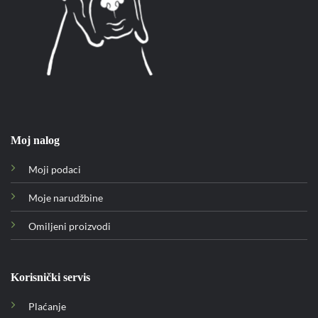
Moj nalog
Moji podaci
Moje narudžbine
Omiljeni proizvodi
Korisnički servis
Plaćanje