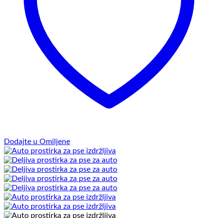
Dodajte u Omiljene