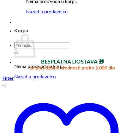
Nema proizvoda u korpi.
Nazad u prodavnicu
Korpa
Pretraga
za:
BESPLATNA DOSTAVA 🎁
Nema proizvoda u korpi.
za porudžbine vrednosti preko 2.000 din
Nazad u prodavnicu
Filter