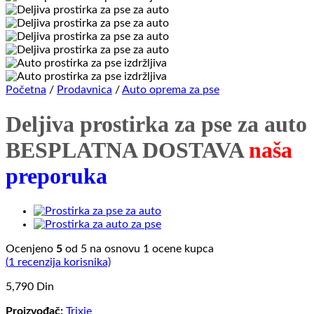
Početna
/
Prodavnica
/
Auto oprema za pse
Deljiva prostirka za pse za auto
BESPLATNA DOSTAVA
naša
preporuka
Ocenjeno
5
od 5 na osnovu
1
ocene kupca
(
1
recenzija korisnika)
5,790
Din
Proizvođač:
Trixie