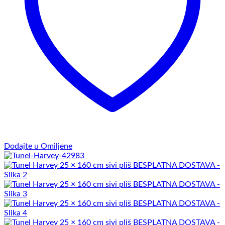
Dodajte u Omiljene