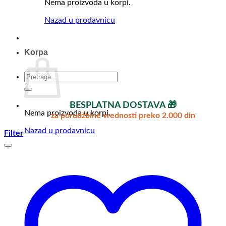
Nema proizvoda u korpi.
Nazad u prodavnicu
Korpa
Pretraga
za:
BESPLATNA DOSTAVA 🎁
Nema proizvoda u korpi.
za porudžbine vrednosti preko 2.000 din
Nazad u prodavnicu
Filter