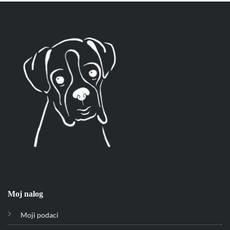
Moj nalog
Moji podaci