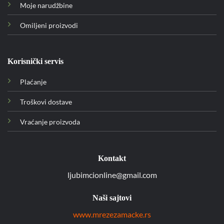
Moje narudžbine
Omiljeni proizvodi
Korisnički servis
Plaćanje
Troškovi dostave
Vraćanje proizvoda
Kontakt
ljubimcionline@gmail.com
Naši sajtovi
www.mrezezamacke.rs