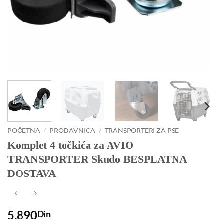
POČETNA
/
PRODAVNICA
/
TRANSPORTERI ZA PSE
Komplet 4 točkića za AVIO
TRANSPORTER Skudo BESPLATNA
DOSTAVA
5,890
Din