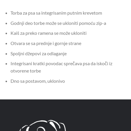
Torba za psa sa integrisanim putnim krevetom
Godnji deo torbe može se ukloniti pomoću zip-a
Kaiš za preko ramena se može ukloniti
Otvara se sa prednje i gornje strane
Spoljni džepovi za odlaganje
Integrisani kratki povodac sprečava psa da iskoči iz
otvorene torbe
Dno sa postavom, uklonivo