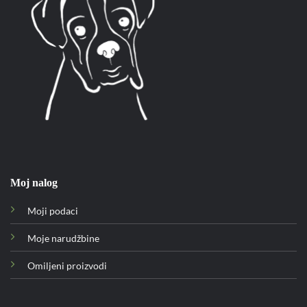
Moj nalog
Moji podaci
Moje narudžbine
Omiljeni proizvodi