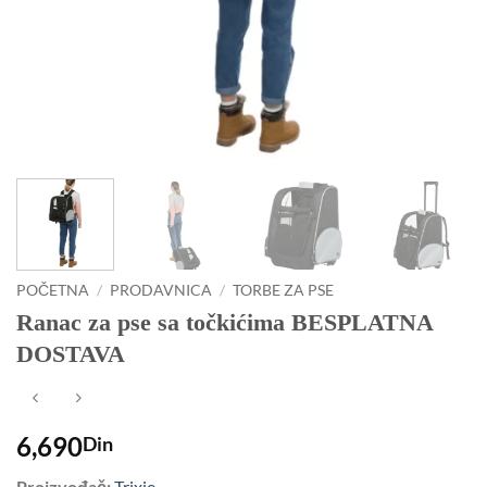
POČETNA
/
PRODAVNICA
/
TORBE ZA PSE
Ranac za pse sa točkićima BESPLATNA
DOSTAVA
6,690
Din
Proizvođač:
Trixie