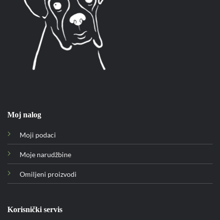
Moj nalog
Moji podaci
Moje narudžbine
Omiljeni proizvodi
Korisnički servis