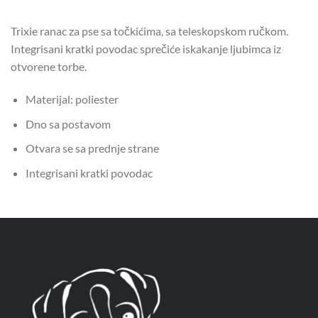
Trixie ranac za pse sa točkićima, sa teleskopskom ručkom.
Integrisani kratki povodac sprečiće iskakanje ljubimca iz
otvorene torbe.
Materijal: poliester
Dno sa postavom
Otvara se sa prednje strane
Integrisani kratki povodac