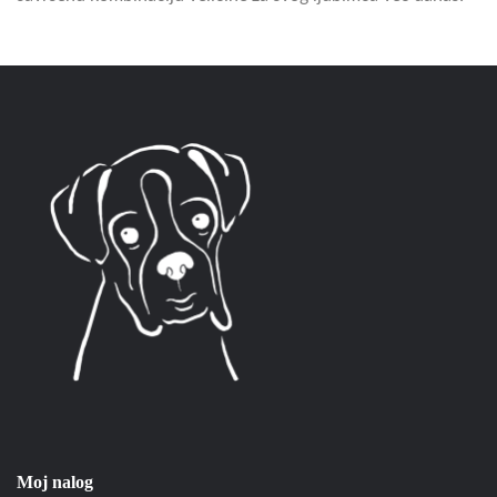
Moj nalog