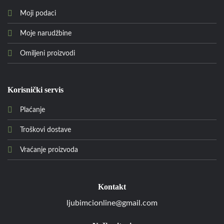
Moji podaci
Moje narudžbine
Omiljeni proizvodi
Korisnički servis
Plaćanje
Troškovi dostave
Vraćanje proizvoda
Kontakt
ljubimcionline@gmail.com