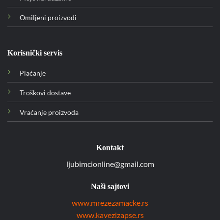
Omiljeni proizvodi
Korisnički servis
Plaćanje
Troškovi dostave
Vraćanje proizvoda
Kontakt
ljubimcionline@gmail.com
Naši sajtovi
www.mrezezamacke.rs
www.kavezizapse.rs