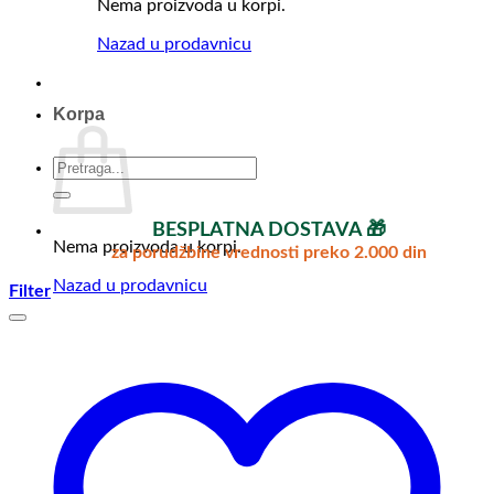
Nema proizvoda u korpi.
Nazad u prodavnicu
Korpa
Pretraga
za:
BESPLATNA DOSTAVA 🎁
Nema proizvoda u korpi.
za porudžbine vrednosti preko 2.000 din
Nazad u prodavnicu
Filter