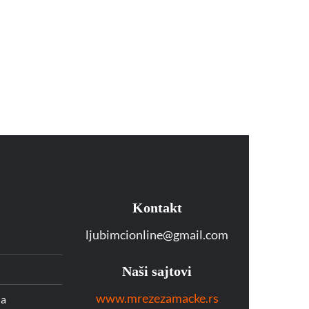
Kontakt
ljubimcionline@gmail.com
Naši sajtovi
www.mrezezamacke.rs
da