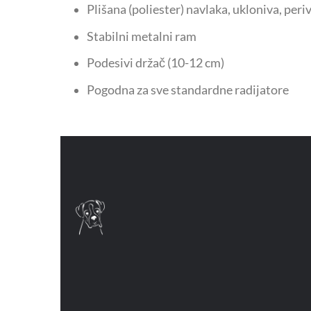
Plišana (poliester) navlaka, ukloniva, peri
Stabilni metalni ram
Podesivi držač (10-12 cm)
Pogodna za sve standardne radijatore