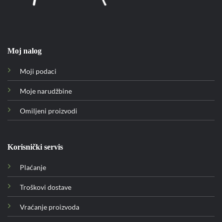
Moj nalog
Moji podaci
Moje narudžbine
Omiljeni proizvodi
Korisnički servis
Plaćanje
Troškovi dostave
Vraćanje proizvoda