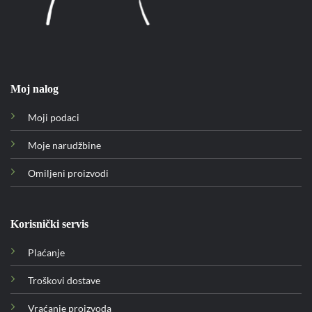
Moj nalog
Moji podaci
Moje narudžbine
Omiljeni proizvodi
Korisnički servis
Plaćanje
Troškovi dostave
Vraćanje proizvoda