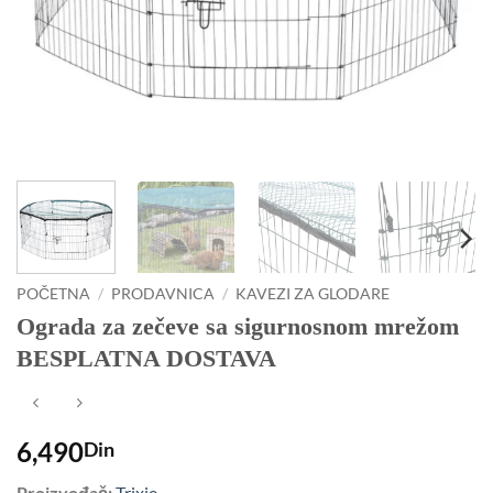
POČETNA
/
PRODAVNICA
/
KAVEZI ZA GLODARE
Ograda za zečeve sa sigurnosnom mrežom
BESPLATNA DOSTAVA
6,490
Din
Proizvođač:
Trixie