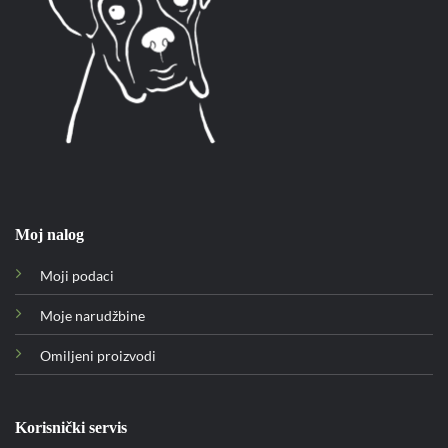
Moj nalog
Moji podaci
Moje narudžbine
Omiljeni proizvodi
Korisnički servis