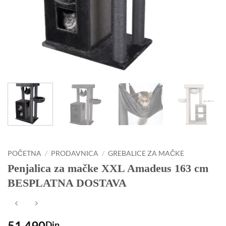
POČETNA
/
PRODAVNICA
/
GREBALICE ZA MAČKE
Penjalica za mačke XXL Amadeus 163 cm
BESPLATNA DOSTAVA
51,490
Din