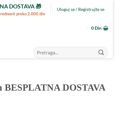
NA DOSTAVA 🎁
Uloguj se / Registrujte se
vrednosti preko 2.000 din
0
Din
Pretraga
za:
1 cm BESPLATNA DOSTAVA