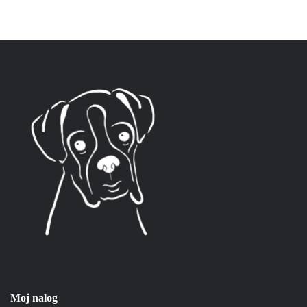
Moj nalog