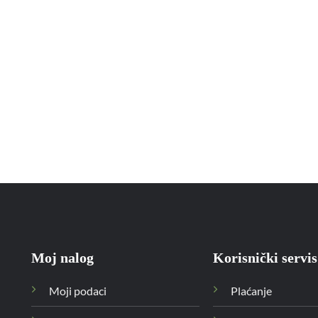
Moj nalog
Korisnički servis
Moji podaci
Plaćanje